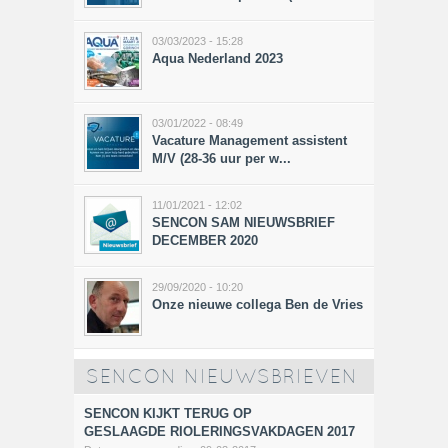
03/03/2023 - 15:28
Aqua Nederland 2023
03/01/2022 - 08:49
Vacature Management assistent
M/V (28-36 uur per w...
11/01/2021 - 12:02
SENCON SAM NIEUWSBRIEF
DECEMBER 2020
29/09/2020 - 10:20
Onze nieuwe collega Ben de Vries
SENCON NIEUWSBRIEVEN
SENCON KIJKT TERUG OP
GESLAAGDE RIOLERINGSVAKDAGEN 2017