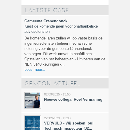
LAATSTE CASE
Gemeente Cranendonck
Kiest de komende jaren voor onafhankelijke
adviesdiensten
De komende jaren zullen wij op vaste basis de
ingenieursdiensten beheer mechanische
riolering voor de gemeente Cranendonck
verzorgen. Dit werk omvat in hoofdlijnen: -
Opstellen van het beheerplan - Uitvoeren van de
NEN 3140 keuringen -...
Lees meer...
SENCON ACTUEEL
02/09/2025 - 13:55
Nieuwe collega: Roel Vermaning
22/12/2023 - 13:38
VERVULD - Wij zoeken jou!
Technisch inspecteur (32...