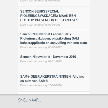
Datum van verzending:
09-03-2017
SENCON BEURSSPECIAL
RIOLERINGSVAKDAGEN: MAAK EEN
PITSTOP BIJ SENCON OP STAND 547
Datum van verzending:
09-03-2017
Sencon Nieuwsbrief Februari 2017:
Rioleringsvakdagen, ontwikkeling SAM
beheerapplicatie en aanvulling van ons team
Datum van verzending:
03-02-2017
Sencon Nieuwsbrief - November 2016
Datum van verzending:
07-11-2016
SAM® GEBRUIKERSTRAININGEN: Alle ins
en outs van SAM®
Datum van verzending:
28-06-2016
SNEL NAAR...