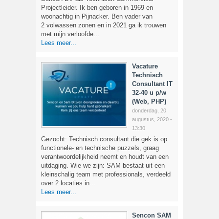
Projectleider. Ik ben geboren in 1969 en
woonachtig in Pijnacker. Ben vader van
2 volwassen zonen en in 2021 ga ik trouwen
met mijn verloofde...
Lees meer...
Vacature
Technisch
Consultant IT
32-40 u p/w
(Web, PHP)
donderdag, 20
augustus, 2020 -
13:30
Gezocht: Technisch consultant die gek is op
functionele- en technische puzzels, graag
verantwoordelijkheid neemt en houdt van een
uitdaging. Wie we zijn: SAM bestaat uit een
kleinschalig team met professionals, verdeeld
over 2 locaties in...
Lees meer...
Sencon SAM