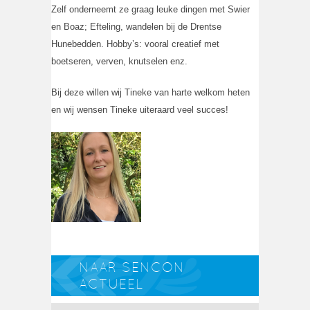
Zelf onderneemt ze graag leuke dingen met Swier
en Boaz; Efteling, wandelen bij de Drentse
Hunebedden. Hobby’s: vooral creatief met
boetseren, verven, knutselen enz.
Bij deze willen wij Tineke van harte welkom heten
en wij wensen Tineke uiteraard veel succes!
NAAR SENCON
ACTUEEL