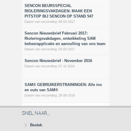
SENCON BEURSSPECIAL
RIOLERINGSVAKDAGEN: MAAK EEN
PITSTOP BIJ SENCON OP STAND 547
Datum van verzending:
09-03-2017
Sencon Nieuwsbrief Februari 2017:
Rioleringsvakdagen, ontwikkeling SAM
beheerapplicatie en aanvulling van ons team
Datum van verzending:
03-02-2017
Sencon Nieuwsbrief - November 2016
Datum van verzending:
07-11-2016
SAM® GEBRUIKERSTRAININGEN: Alle ins
en outs van SAM®
Datum van verzending:
28-06-2016
SNEL NAAR...
Bestek