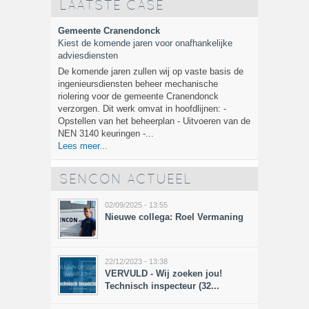
LAATSTE CASE
Gemeente Cranendonck
Kiest de komende jaren voor onafhankelijke
adviesdiensten
De komende jaren zullen wij op vaste basis de
ingenieursdiensten beheer mechanische
riolering voor de gemeente Cranendonck
verzorgen. Dit werk omvat in hoofdlijnen: -
Opstellen van het beheerplan - Uitvoeren van de
NEN 3140 keuringen -...
Lees meer...
SENCON ACTUEEL
02/09/2025 - 13:55
Nieuwe collega: Roel Vermaning
22/12/2023 - 13:38
VERVULD - Wij zoeken jou!
Technisch inspecteur (32...