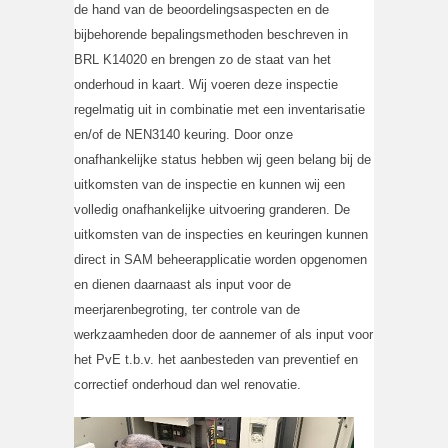
de hand van de beoordelingsaspecten en de
bijbehorende bepalingsmethoden beschreven in
BRL K14020 en brengen zo de staat van het
onderhoud in kaart. Wij voeren deze inspectie
regelmatig uit in combinatie met een inventarisatie
en/of de NEN3140 keuring. Door onze
onafhankelijke status hebben wij geen belang bij de
uitkomsten van de inspectie en kunnen wij een
volledig onafhankelijke uitvoering granderen. De
uitkomsten van de inspecties en keuringen kunnen
direct in SAM beheerapplicatie worden opgenomen
en dienen daarnaast als input voor de
meerjarenbegroting, ter controle van de
werkzaamheden door de aannemer of als input voor
het PvE t.b.v. het aanbesteden van preventief en
correctief onderhoud dan wel renovatie.