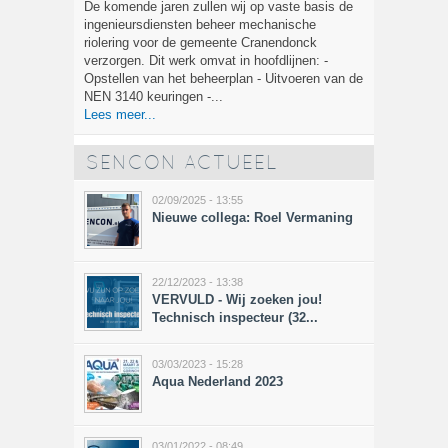
De komende jaren zullen wij op vaste basis de
ingenieursdiensten beheer mechanische
riolering voor de gemeente Cranendonck
verzorgen. Dit werk omvat in hoofdlijnen: -
Opstellen van het beheerplan - Uitvoeren van de
NEN 3140 keuringen -...
Lees meer...
SENCON ACTUEEL
02/09/2025 - 13:55
Nieuwe collega: Roel Vermaning
22/12/2023 - 13:38
VERVULD - Wij zoeken jou!
Technisch inspecteur (32...
03/03/2023 - 15:28
Aqua Nederland 2023
03/01/2022 - 08:49