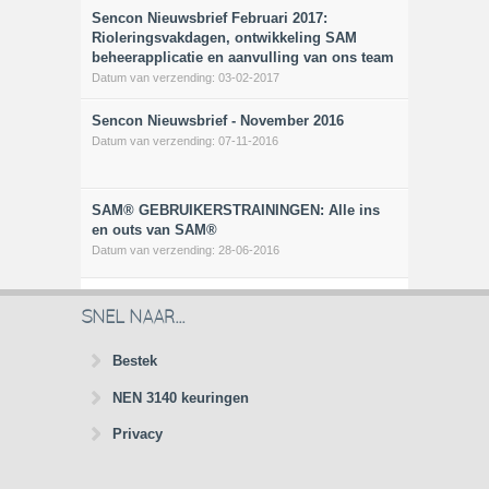
Sencon Nieuwsbrief Februari 2017:
Rioleringsvakdagen, ontwikkeling SAM
beheerapplicatie en aanvulling van ons team
Datum van verzending:
03-02-2017
Sencon Nieuwsbrief - November 2016
Datum van verzending:
07-11-2016
SAM® GEBRUIKERSTRAININGEN: Alle ins
en outs van SAM®
Datum van verzending:
28-06-2016
SNEL NAAR...
Bestek
NEN 3140 keuringen
Privacy