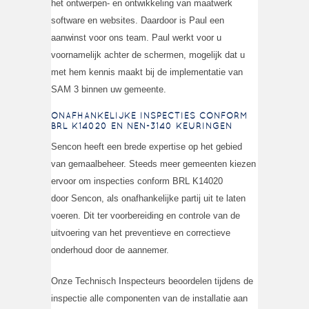
het ontwerpen- en ontwikkeling van maatwerk
software en websites. Daardoor is Paul een
aanwinst voor ons team. Paul werkt voor u
voornamelijk achter de schermen, mogelijk dat u
met hem kennis maakt bij de implementatie van
SAM 3 binnen uw gemeente.
ONAFHANKELIJKE INSPECTIES CONFORM
BRL K14020 EN NEN-3140 KEURINGEN
Sencon heeft een brede expertise op het gebied
van gemaalbeheer. Steeds meer gemeenten kiezen
ervoor om inspecties conform BRL K14020
door Sencon, als onafhankelijke partij uit te laten
voeren. Dit ter voorbereiding en controle van de
uitvoering van het preventieve en correctieve
onderhoud door de aannemer.
Onze Technisch Inspecteurs beoordelen tijdens de
inspectie alle componenten van de installatie aan