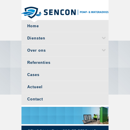
Overslaan en naar de algemene inhoud gaan
Home
Diensten
Over ons
Referenties
Cases
Actueel
Contact