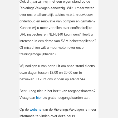
Ook dit jaar zijn wij met een eigen stand op de
RioleringsVakdagen aanwezig. Wilt u meer weten
over ons onafhankelijk advies m.b.t. nieuwbouw,
onderhoud en renovatie van pompen en gemalen?
Kunnen wij u meer vertellen over onafhankelijke
BRL inspecties en NEN3140 keuringen? Heeft u
interesse in een demo van SAM beheerapplicatie?
Of misschien wilt u meer weten over onze
trainingsmogelijkheden?
Wij nodigen u van harte uit om onze stand tijdens
deze dagen tussen 12.00 en 20.00 uur te
bezoeken. U kunt ons vinden op
stand 547
.
Bent u nog niet in het bezit van toegangskaarten?
Vraag dan
hier
uw gratis toegangskaarten aan.
Op de
website
van de RioleringsVakdagen is meer
informatie te vinden over deze beurs.