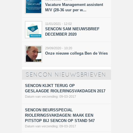
Vacature Management assistent
M/V (28-36 uur per w...
11/01/2021 - 12:02
SENCON SAM NIEUWSBRIEF
DECEMBER 2020
29/09/2020 - 10:20
Onze nieuwe collega Ben de Vries
SENCON NIEUWSBRIEVEN
SENCON KIJKT TERUG OP
GESLAAGDE RIOLERINGSVAKDAGEN 2017
Datum van verzending:
09-03-2017
SENCON BEURSSPECIAL
RIOLERINGSVAKDAGEN: MAAK EEN
PITSTOP BIJ SENCON OP STAND 547
Datum van verzending:
09-03-2017