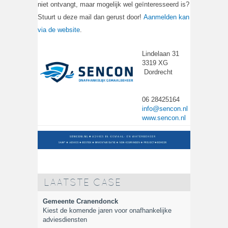
niet ontvangt, maar mogelijk wel geïnteresseerd is?
Stuurt u deze mail dan gerust door!
Aanmelden kan
via de website
.
Lindelaan 31
3319 XG
Dordrecht
06 28425164
info@sencon.nl
www.sencon.nl
LAATSTE CASE
Gemeente Cranendonck
Kiest de komende jaren voor onafhankelijke
adviesdiensten