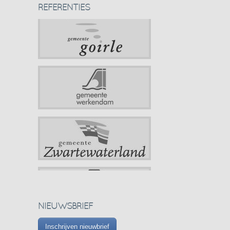
REFERENTIES
NIEUWSBRIEF
Inschrijven nieuwbrief