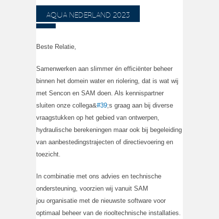
AQUA NEDERLAND 2023
Beste Relatie,
Samenwerken aan slimmer én efficiënter beheer
binnen het domein water en riolering, dat is wat wij
met Sencon en SAM doen. Als kennispartner
sluiten onze collega&
#39
;s graag aan bij diverse
vraagstukken op het gebied van ontwerpen,
hydraulische berekeningen maar ook bij begeleiding
van aanbestedingstrajecten of directievoering en
toezicht.
In combinatie met ons advies en technische
ondersteuning, voorzien wij vanuit SAM
jou organisatie met de nieuwste software voor
optimaal beheer van de riooltechnische installaties.