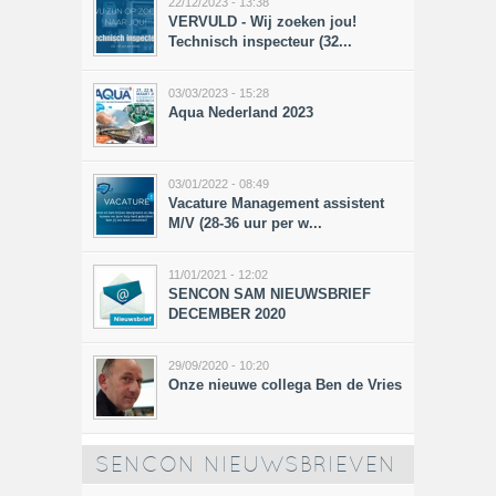
22/12/2023 - 13:38
VERVULD - Wij zoeken jou!
Technisch inspecteur (32...
03/03/2023 - 15:28
Aqua Nederland 2023
03/01/2022 - 08:49
Vacature Management assistent
M/V (28-36 uur per w...
11/01/2021 - 12:02
SENCON SAM NIEUWSBRIEF
DECEMBER 2020
29/09/2020 - 10:20
Onze nieuwe collega Ben de Vries
SENCON NIEUWSBRIEVEN