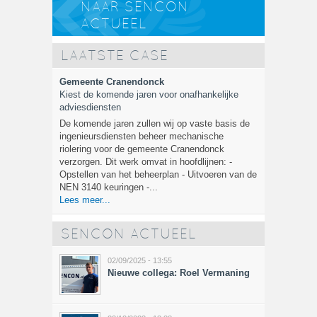
NAAR SENCON
ACTUEEL
LAATSTE CASE
Gemeente Cranendonck
Kiest de komende jaren voor onafhankelijke
adviesdiensten
De komende jaren zullen wij op vaste basis de
ingenieursdiensten beheer mechanische
riolering voor de gemeente Cranendonck
verzorgen. Dit werk omvat in hoofdlijnen: -
Opstellen van het beheerplan - Uitvoeren van de
NEN 3140 keuringen -...
Lees meer...
SENCON ACTUEEL
02/09/2025 - 13:55
Nieuwe collega: Roel Vermaning