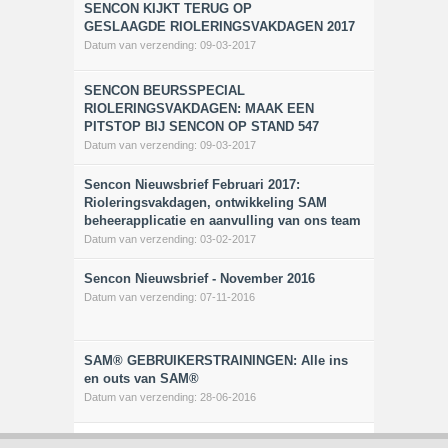
SENCON KIJKT TERUG OP
GESLAAGDE RIOLERINGSVAKDAGEN 2017
Datum van verzending:
09-03-2017
SENCON BEURSSPECIAL
RIOLERINGSVAKDAGEN: MAAK EEN
PITSTOP BIJ SENCON OP STAND 547
Datum van verzending:
09-03-2017
Sencon Nieuwsbrief Februari 2017:
Rioleringsvakdagen, ontwikkeling SAM
beheerapplicatie en aanvulling van ons team
Datum van verzending:
03-02-2017
Sencon Nieuwsbrief - November 2016
Datum van verzending:
07-11-2016
SAM® GEBRUIKERSTRAININGEN: Alle ins
en outs van SAM®
Datum van verzending:
28-06-2016