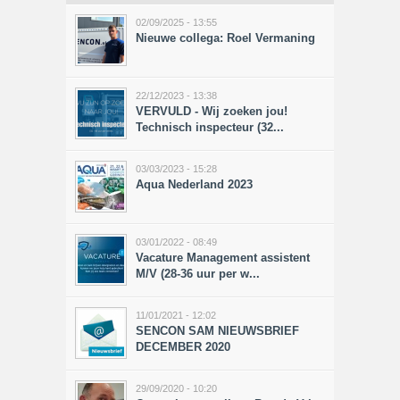
02/09/2025 - 13:55
Nieuwe collega: Roel Vermaning
22/12/2023 - 13:38
VERVULD - Wij zoeken jou!
Technisch inspecteur (32...
03/03/2023 - 15:28
Aqua Nederland 2023
03/01/2022 - 08:49
Vacature Management assistent
M/V (28-36 uur per w...
11/01/2021 - 12:02
SENCON SAM NIEUWSBRIEF
DECEMBER 2020
29/09/2020 - 10:20