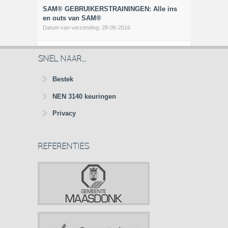
SAM® GEBRUIKERSTRAININGEN: Alle ins
en outs van SAM®
Datum van verzending:
28-06-2016
SNEL NAAR...
Bestek
NEN 3140 keuringen
Privacy
REFERENTIES