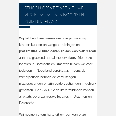
SENCON OPENT TWEE NIEUWE
VESTIGINGINGEN IN NOORD EN
ZUID NEDERLAND
Wij hebben twee nieuwe vestigingen waar wij
klanten kunnen ontvangen, trainingen en
presentaties kunnen geven en een werkplek bieden
aan ons groeiend aantal medewerkers. Met deze
locaties in Dordrecht en Drachten blijven we voor
iedereen in Nederland bereikbaar. Tijdens de
zomerperiode hebben de verhuizingen
plaatsgevonden en zijn beide vestigingen in gebruik
genomen. De SAM® Gebruikerstrainingen vonden
al plaats op onze nieuwe locaties in Drachten en
Dordrecht.
Wij nodigen u van harte uit om een van onze