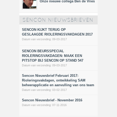
Onze nieuwe collega Ben de Vries
SENCON NIEUWSBRIEVEN
SENCON KIJKT TERUG OP
GESLAAGDE RIOLERINGSVAKDAGEN 2017
Datum van verzending:
09-03-2017
SENCON BEURSSPECIAL
RIOLERINGSVAKDAGEN: MAAK EEN
PITSTOP BIJ SENCON OP STAND 547
Datum van verzending:
09-03-2017
Sencon Nieuwsbrief Februari 2017:
Rioleringsvakdagen, ontwikkeling SAM
beheerapplicatie en aanvulling van ons team
Datum van verzending:
03-02-2017
Sencon Nieuwsbrief - November 2016
Datum van verzending:
07-11-2016