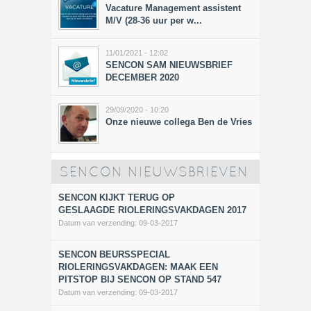
Vacature Management assistent
M/V (28-36 uur per w...
11/01/2021 - 12:02
SENCON SAM NIEUWSBRIEF
DECEMBER 2020
29/09/2020 - 10:20
Onze nieuwe collega Ben de Vries
SENCON NIEUWSBRIEVEN
SENCON KIJKT TERUG OP
GESLAAGDE RIOLERINGSVAKDAGEN 2017
Datum van verzending:
09-03-2017
SENCON BEURSSPECIAL
RIOLERINGSVAKDAGEN: MAAK EEN
PITSTOP BIJ SENCON OP STAND 547
Datum van verzending:
09-03-2017