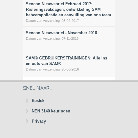
Sencon Nieuwsbrief Februari 2017:
Rioleringsvakdagen, ontwikkeling SAM
beheerapplicatie en aanvulling van ons team
Datum van verzending:
03-02-2017
Sencon Nieuwsbrief - November 2016
Datum van verzending:
07-11-2016
SAM® GEBRUIKERSTRAININGEN: Alle ins
en outs van SAM®
Datum van verzending:
28-06-2016
SNEL NAAR...
Bestek
NEN 3140 keuringen
Privacy