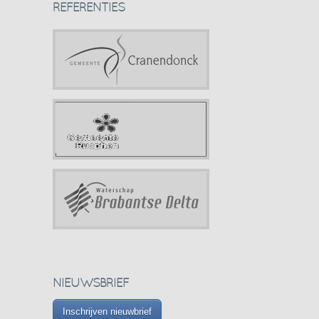
REFERENTIES
NIEUWSBRIEF
Inschrijven nieuwbrief