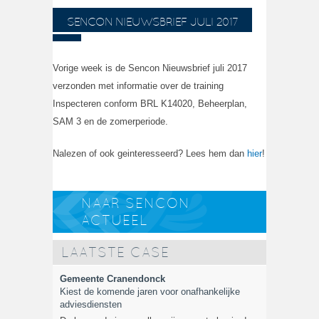
SENCON NIEUWSBRIEF JULI 2017
Vorige week is de Sencon Nieuwsbrief juli 2017
verzonden met informatie over de training
Inspecteren conform BRL K14020, Beheerplan,
SAM 3 en de zomerperiode.
Nalezen of ook geinteresseerd? Lees hem dan
hier
!
NAAR SENCON
ACTUEEL
LAATSTE CASE
Gemeente Cranendonck
Kiest de komende jaren voor onafhankelijke
adviesdiensten