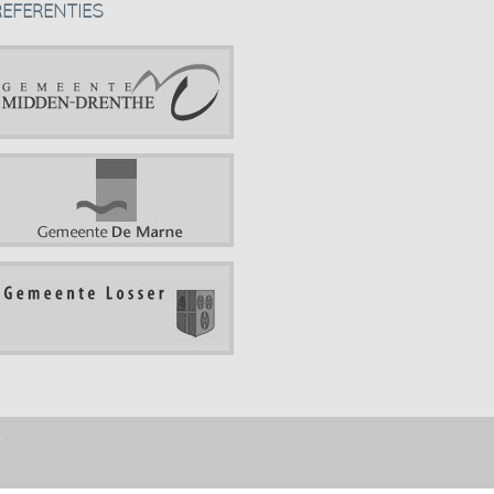
REFERENTIES
r