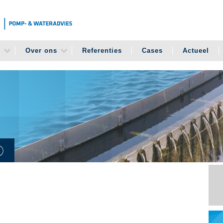
n
Over ons
Referenties
Cases
Actueel
D