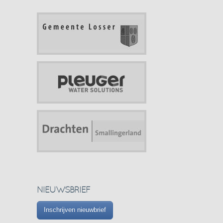
NIEUWSBRIEF
Inschrijven nieuwbrief