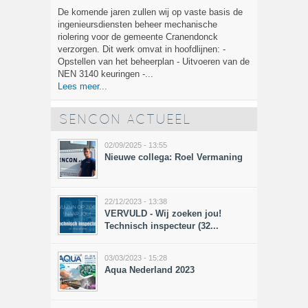
De komende jaren zullen wij op vaste basis de
ingenieursdiensten beheer mechanische
riolering voor de gemeente Cranendonck
verzorgen. Dit werk omvat in hoofdlijnen: -
Opstellen van het beheerplan - Uitvoeren van de
NEN 3140 keuringen -...
Lees meer...
SENCON ACTUEEL
02/09/2025 - 13:55
Nieuwe collega: Roel Vermaning
22/12/2023 - 13:38
VERVULD - Wij zoeken jou!
Technisch inspecteur (32...
03/03/2023 - 15:28
Aqua Nederland 2023