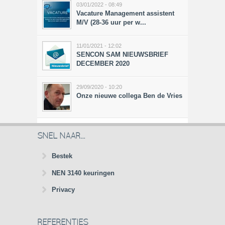
03/01/2022 - 08:49
Vacature Management assistent
M/V (28-36 uur per w...
11/01/2021 - 12:02
SENCON SAM NIEUWSBRIEF
DECEMBER 2020
29/09/2020 - 10:20
Onze nieuwe collega Ben de Vries
SNEL NAAR...
Bestek
NEN 3140 keuringen
Privacy
REFERENTIES