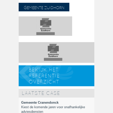
GEMEENTE ZUIDHORN
BEKIJK HET
REFERENTIE
OVERZICHT
LAATSTE CASE
Gemeente Cranendonck
Kiest de komende jaren voor onafhankelijke
adviesdiensten