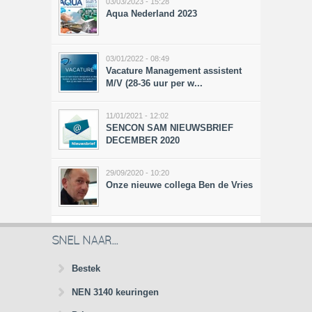
03/03/2023 - 15:28
Aqua Nederland 2023
03/01/2022 - 08:49
Vacature Management assistent
M/V (28-36 uur per w...
11/01/2021 - 12:02
SENCON SAM NIEUWSBRIEF
DECEMBER 2020
29/09/2020 - 10:20
Onze nieuwe collega Ben de Vries
SNEL NAAR...
Bestek
NEN 3140 keuringen