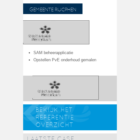
GEMEENTE RUCPHEN
SAM beheerapplicatie
Opstellen PvE onderhoud gemalen
BEKIJK HET
REFERENTIE
OVERZICHT
LAATSTE CASE