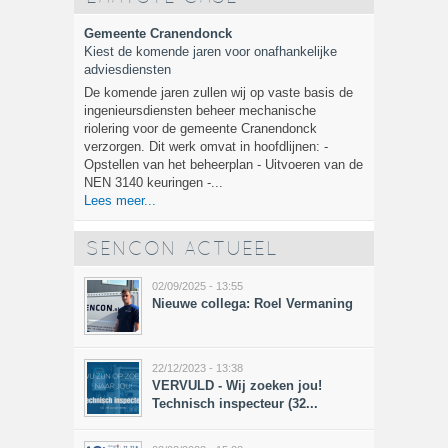
Gemeente Cranendonck
Kiest de komende jaren voor onafhankelijke
adviesdiensten
De komende jaren zullen wij op vaste basis de
ingenieursdiensten beheer mechanische
riolering voor de gemeente Cranendonck
verzorgen. Dit werk omvat in hoofdlijnen: -
Opstellen van het beheerplan - Uitvoeren van de
NEN 3140 keuringen -...
Lees meer...
SENCON ACTUEEL
02/09/2025 - 13:55
Nieuwe collega: Roel Vermaning
22/12/2023 - 13:38
VERVULD - Wij zoeken jou!
Technisch inspecteur (32...