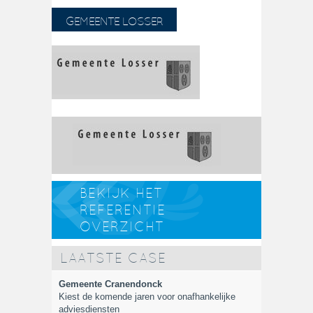
GEMEENTE LOSSER
BEKIJK HET
REFERENTIE
OVERZICHT
LAATSTE CASE
Gemeente Cranendonck
Kiest de komende jaren voor onafhankelijke
adviesdiensten