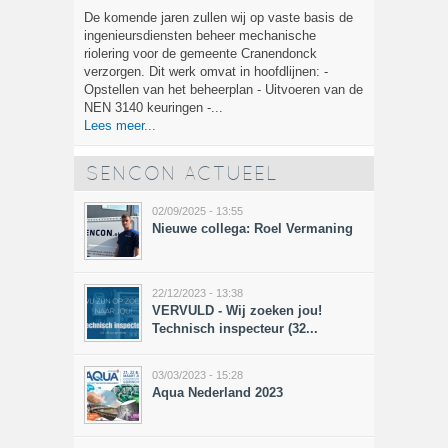
De komende jaren zullen wij op vaste basis de
ingenieursdiensten beheer mechanische
riolering voor de gemeente Cranendonck
verzorgen. Dit werk omvat in hoofdlijnen: -
Opstellen van het beheerplan - Uitvoeren van de
NEN 3140 keuringen -...
Lees meer...
SENCON ACTUEEL
02/09/2025 - 13:55
Nieuwe collega: Roel Vermaning
22/12/2023 - 13:38
VERVULD - Wij zoeken jou!
Technisch inspecteur (32...
03/03/2023 - 15:28
Aqua Nederland 2023