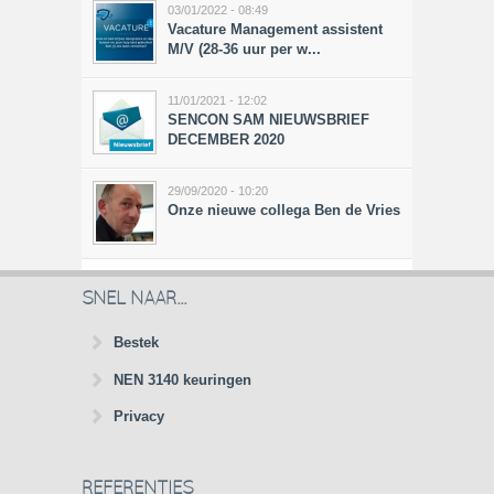
03/01/2022 - 08:49
Vacature Management assistent
M/V (28-36 uur per w...
11/01/2021 - 12:02
SENCON SAM NIEUWSBRIEF
DECEMBER 2020
29/09/2020 - 10:20
Onze nieuwe collega Ben de Vries
SNEL NAAR...
Bestek
NEN 3140 keuringen
Privacy
REFERENTIES