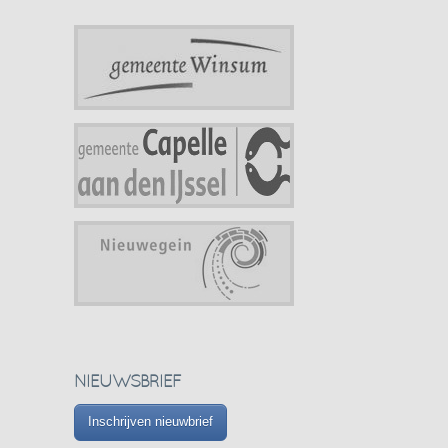
NIEUWSBRIEF
Inschrijven nieuwbrief