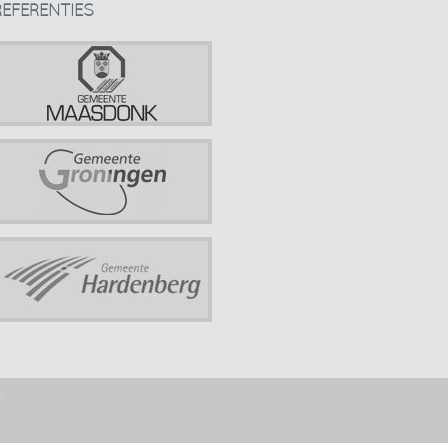
REFERENTIES
r