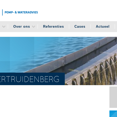
n
Over ons
Referenties
Cases
Actueel
ERTRUIDENBERG