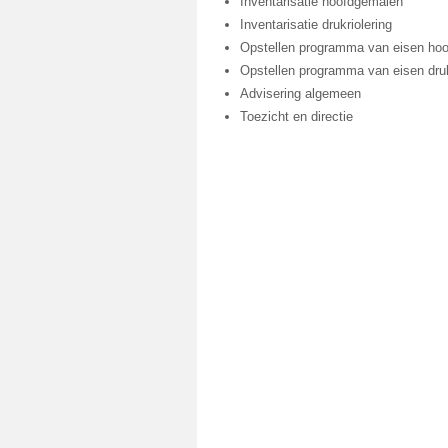
Inventarisatie hoofdgemalen
Inventarisatie drukriolering
Opstellen programma van eisen ho
Opstellen programma van eisen dr
Advisering algemeen
Toezicht en directie