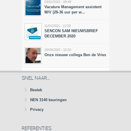
03/01/2022 - 08:49
Vacature Management assistent
M/V (28-36 uur per w...
11/01/2021 - 12:02
SENCON SAM NIEUWSBRIEF
DECEMBER 2020
29/09/2020 - 10:20
Onze nieuwe collega Ben de Vries
SNEL NAAR...
Bestek
NEN 3140 keuringen
Privacy
REFERENTIES