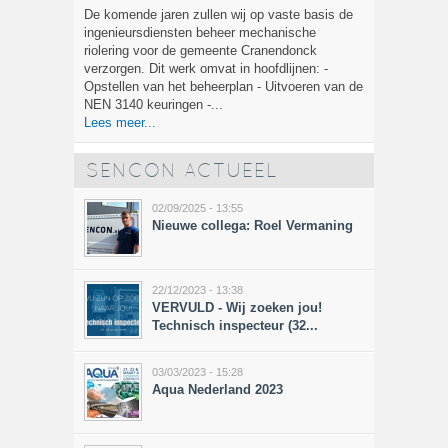
De komende jaren zullen wij op vaste basis de
ingenieursdiensten beheer mechanische
riolering voor de gemeente Cranendonck
verzorgen. Dit werk omvat in hoofdlijnen: -
Opstellen van het beheerplan - Uitvoeren van de
NEN 3140 keuringen -...
Lees meer...
SENCON ACTUEEL
02/09/2025 - 13:55
Nieuwe collega: Roel Vermaning
22/12/2023 - 13:38
VERVULD - Wij zoeken jou!
Technisch inspecteur (32...
03/03/2023 - 15:28
Aqua Nederland 2023