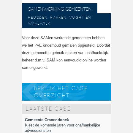
SAMENWERKING GEMEENTEN
HEUSDEN, HAAREN, VUGHT EN
WAALWIJK
Voor deze SAMen werkende gemeenten hebben
we het PvE onderhoud gemalen opgesteld. Doordat
deze gemeenten gebruik maken van onafhankelijk
beheer d.m.v. SAM kon eenvoudig online worden
samengewerkt.
BEKIJK HET CASE
OVERZICHT
LAATSTE CASE
Gemeente Cranendonck
Kiest de komende jaren voor onafhankelijke
adviesdiensten