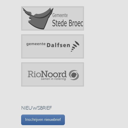
NIEUWSBRIEF
Inschrijven nieuwbrief